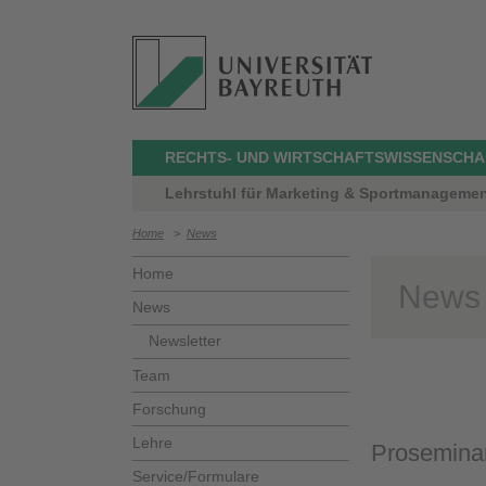
RECHTS- UND WIRTSCHAFTSWISSENSCHA
Lehrstuhl für Marketing & Sportmanagement
Home
>
News
Home
News
News
Newsletter
Team
Forschung
Lehre
Proseminar
Service/Formulare