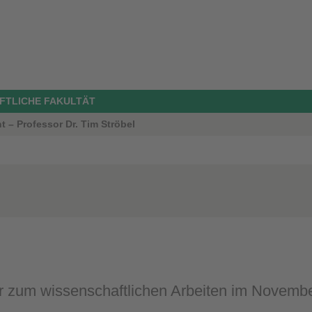
FTLICHE FAKULTÄT
 – Professor Dr. Tim Ströbel
 zum wissenschaftlichen Arbeiten im Novemb