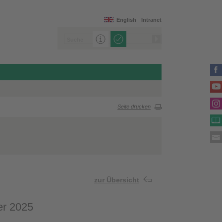
English
Intranet
Seite drucken
zur Übersicht
er 2025